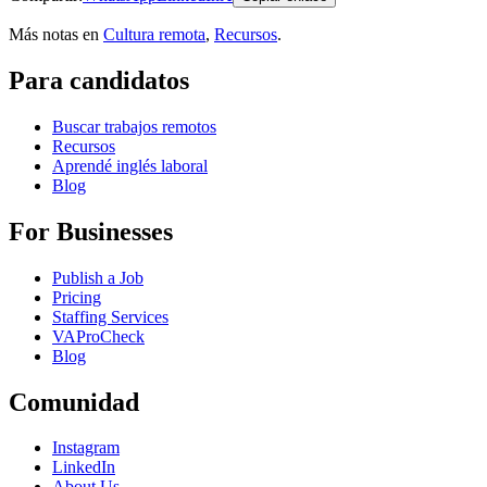
Más notas en
Cultura remota
,
Recursos
.
Para candidatos
Buscar trabajos remotos
Recursos
Aprendé inglés laboral
Blog
For Businesses
Publish a Job
Pricing
Staffing Services
VAProCheck
Blog
Comunidad
Instagram
LinkedIn
About Us