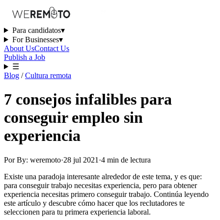
Para candidatos
▾
For Businesses
▾
About Us
Contact Us
Publish a Job
☰
Blog
/
Cultura remota
7 consejos infalibles para
conseguir empleo sin
experiencia
Por
By: weremoto
·
28 jul 2021
·
4
min
de lectura
Existe una paradoja interesante alrededor de este tema, y es que:
para conseguir trabajo necesitas experiencia, pero para obtener
experiencia necesitas primero conseguir trabajo. Continúa leyendo
este artículo y descubre cómo hacer que los reclutadores te
seleccionen para tu primera experiencia laboral.