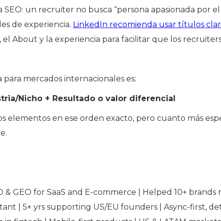
 a SEO: un recruiter no busca “persona apasionada por el
les de experiencia.
LinkedIn recomienda usar títulos clar
 el About y la experiencia para facilitar que los recruiter
 para mercados internacionales es:
tria/Nicho + Resultado o valor diferencial
os elementos en ese orden exacto, pero cuanto más especí
e.
O & GEO for SaaS and E-commerce | Helped 10+ brands ra
ant | 5+ yrs supporting US/EU founders | Async-first, det