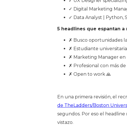
✓ UX Designer specializin
✓ Digital Marketing Manage
✓ Data Analyst | Python,
5 headlines que espantan a 
✗ Busco oportunidades la
✗ Estudiante universitari
✗ Marketing Manager en 
✗ Profesional con más de 
✗ Open to work 🙏
En una primera revisión, el rec
de TheLadders/Boston Univers
segundos. Por eso el headline n
vistazo.