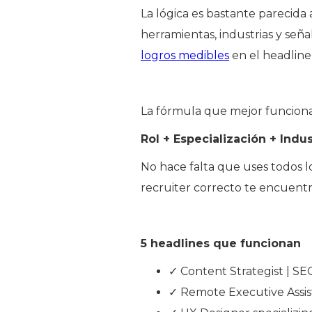
La lógica es bastante parecida
herramientas, industrias y seña
logros medibles
en el headline,
La fórmula que mejor funciona
Rol + Especialización + Indus
No hace falta que uses todos l
recruiter correcto te encuentr
5 headlines que funcionan
✓ Content Strategist | SE
✓ Remote Executive Assist