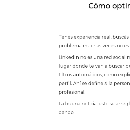
Cómo optim
Tenés experiencia real, buscás 
problema muchas veces no es t
LinkedIn no es una red social 
lugar donde te van a buscar d
filtros automáticos, como exp
perfil. Ahí se define si la per
profesional.
La buena noticia: esto se arregl
dando.