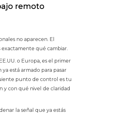
bajo remoto
ionales no aparecen. El
os exactamente qué cambiar.
EE.UU. o Europa, es el primer
m ya está armado para pasar
iguiente punto de control es tu
n y con qué nivel de claridad
ordenar la señal que ya estás