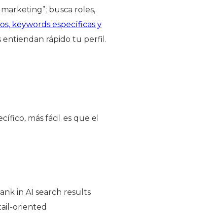
 marketing”; busca roles,
os, keywords específicas y
s entiendan rápido tu perfil.
fico, más fácil es que el
nk in AI search results
ail-oriented