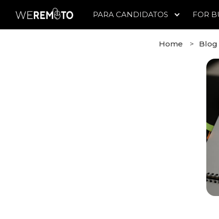
PARA CANDIDATOS
FOR B
Home
>
Blo