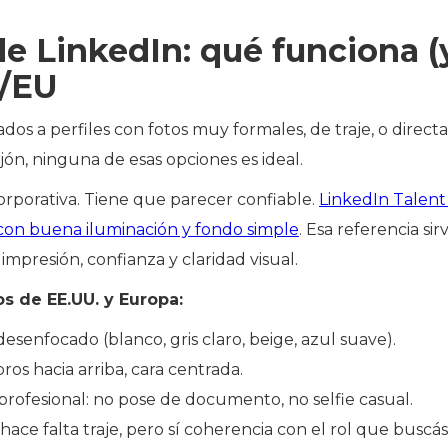
 de LinkedIn: qué funciona (
/EU
s a perfiles con fotos muy formales, de traje, o direct
jón, ninguna de esas opciones es ideal.
orporativa. Tiene que parecer confiable.
LinkedIn Talent
 con buena iluminación y fondo simple
. Esa referencia si
impresión, confianza y claridad visual.
s de EE.UU. y Europa:
esenfocado (blanco, gris claro, beige, azul suave).
s hacia arriba, cara centrada.
rofesional: no pose de documento, no selfie casual.
hace falta traje, pero sí coherencia con el rol que buscás