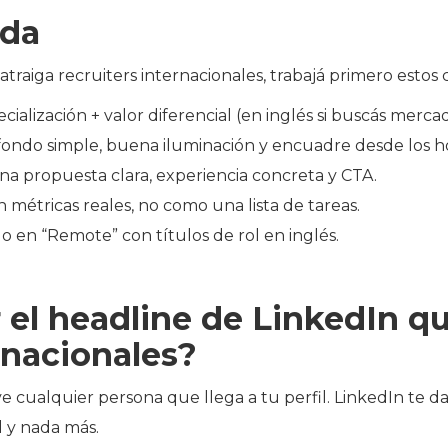
ida
atraiga recruiters internacionales, trabajá primero estos
cialización + valor diferencial (en inglés si buscás merca
 fondo simple, buena iluminación y encuadre desde los 
a propuesta clara, experiencia concreta y CTA.
 métricas reales, no como una lista de tareas.
 en “Remote” con títulos de rol en inglés.
 el headline de LinkedIn qu
ernacionales?
e cualquier persona que llega a tu perfil. LinkedIn te da
l y nada más.