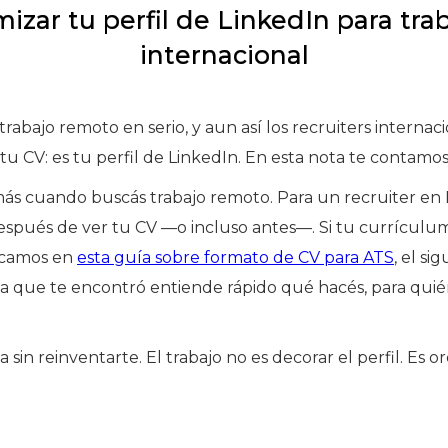
izar tu perfil de LinkedIn para tra
internacional
trabajo remoto en serio, y aun así los recruiters internac
u CV: es tu perfil de LinkedIn. En esta nota te contam
más cuando buscás trabajo remoto. Para un recruiter en 
espués de ver tu CV —o incluso antes—. Si tu currículu
licamos en
esta guía sobre formato de CV para ATS
, el s
sona que te encontró entiende rápido qué hacés, para quié
a sin reinventarte. El trabajo no es decorar el perfil. Es 