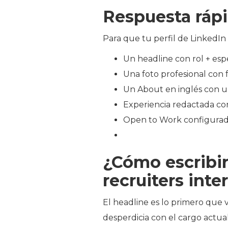
Respuesta ráp
Para que tu perfil de LinkedIn 
Un headline con rol + espe
Una foto profesional con
Un About en inglés con un
Experiencia redactada con
Open to Work configurado
¿Cómo escribir
recruiters int
El headline es lo primero que v
desperdicia con el cargo actua