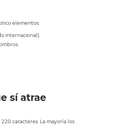
 cinco elementos:
do internacional).
hombros.
e sí atrae
 220 caracteres. La mayoría los