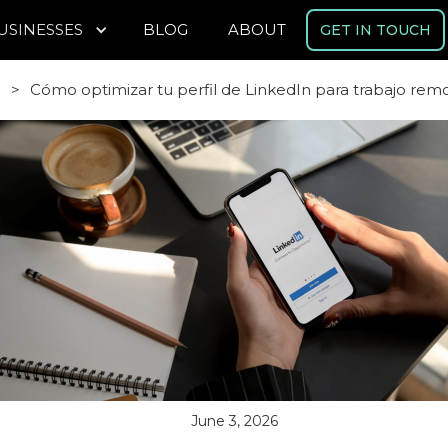
USINESSES
BLOG
ABOUT
GET IN TOUCH
g
>
Cómo optimizar tu perfil de LinkedIn para trabajo remo
June 3, 2026