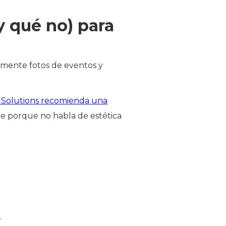
y qué no) para
amente fotos de eventos y
 Solutions recomienda una
rve porque no habla de estética
.