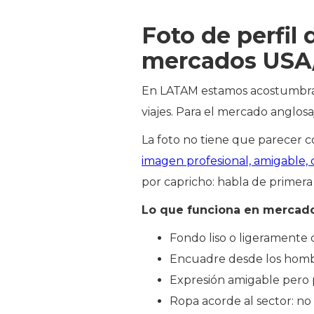
Foto de perfil
mercados USA
En LATAM estamos acostumbrado
viajes. Para el mercado anglosa
La foto no tiene que parecer c
imagen profesional, amigable,
por capricho: habla de primera 
Lo que funciona en mercado
Fondo liso o ligeramente d
Encuadre desde los hombro
Expresión amigable pero p
Ropa acorde al sector: no 