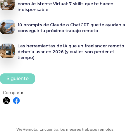
como Asistente Virtual: 7 skills que te hacen
indispensable
10 prompts de Claude o ChatGPT que te ayudan a
conseguir tu próximo trabajo remoto
Las herramientas de IA que un freelancer remoto
debería usar en 2026 (y cuáles son perder el
tiempo)
Siguiente
Compartir
WeRemoto. Encuentra los mejores trabajos remotos.