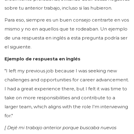
sobre tu anterior trabajo, incluso si las hubieron.
Para eso, siempre es un buen consejo centrarte en vos
mismo y no en aquellos que te rodeaban. Un ejemplo
de una respuesta en inglés a esta pregunta podría ser
el siguiente.
Ejemplo de respuesta en inglés
"I left my previous job because I was seeking new
challenges and opportunities for career advancement.
I had a great experience there, but I felt it was time to
take on more responsibilities and contribute to a
larger team, which aligns with the role I'm interviewing
for."
[ Dejé mi trabajo anterior porque buscaba nuevos