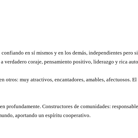
, confiando en sí mismos y en los demás, independientes pero 
a verdadero coraje, pensamiento positivo, liderazgo y rica aut
 otros: muy atractivos, encantadores, amables, afectuosos. El 
en profundamente. Constructores de comunidades: responsables,
 mundo, aportando un espíritu cooperativo.