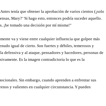
Antes tenía que obtener la aprobación de varios cientos (¡solo
ensas, Mary?' 'Si hago esto, entonces podría suceder aquello.
nes, ¡he tomado una decisión por mí misma!"
mente va y viene entre cualquier influencia que golpee más
nudo igual de cierto. Son fuertes y débiles, temerosos y
 la defensiva y al ataque, pensadores y hacedores, personas de
esivamente. Es la imagen contradictoria lo que es la
emocionales. Sin embargo, cuando aprenden a enfrentar sus
renos y valientes en cualquier circunstancia. Y pueden