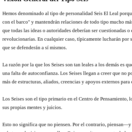
Hemos denominado al tipo de personalidad Seis El Leal porque, 
con el barco" y mantendrán relaciones de todo tipo mucho más t
que todas las ideas o autoridades deberían ser cuestionadas o d
revolucionarias. En cualquier caso, típicamente lucharán por
que se defenderán a sí mismos.
La razón por la que los Seises son tan leales a los demás es q
una falta de autoconfianza. Los Seises llegan a creer que no po
más de estructuras, aliados, creencias y apoyos externos para 
Los Seises son el tipo primario en el Centro de Pensamiento, 
sus propias mentes y juicios.
Esto no significa que no piensen. Por el contrario, piensan