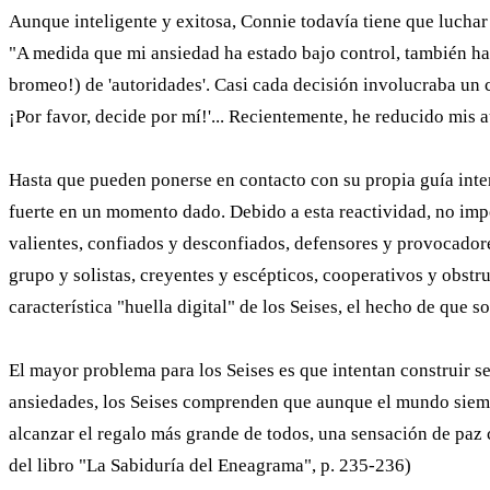
Aunque inteligente y exitosa, Connie todavía tiene que luchar
"A medida que mi ansiedad ha estado bajo control, también ha 
bromeo!) de 'autoridades'. Casi cada decisión involucraba un 
¡Por favor, decide por mí!'... Recientemente, he reducido mis
Hasta que pueden ponerse en contacto con su propia guía inte
fuerte en un momento dado. Debido a esta reactividad, no impo
valientes, confiados y desconfiados, defensores y provocadore
grupo y solistas, creyentes y escépticos, cooperativos y obstr
característica "huella digital" de los Seises, el hecho de que 
El mayor problema para los Seises es que intentan construir s
ansiedades, los Seises comprenden que aunque el mundo siempr
alcanzar el regalo más grande de todos, una sensación de paz 
del libro "La Sabiduría del Eneagrama", p. 235-236)