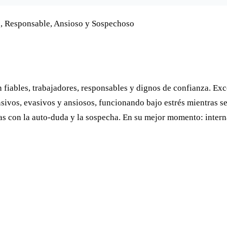
o, Responsable, Ansioso y Sospechoso
n fiables, trabajadores, responsables y dignos de confianza. E
vos, evasivos y ansiosos, funcionando bajo estrés mientras se 
mas con la auto-duda y la sospecha. En su mejor momento: inter