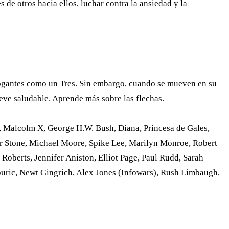
 de otros hacia ellos, luchar contra la ansiedad y la
rrogantes como un Tres. Sin embargo, cuando se mueven en su
eve saludable. Aprende más sobre las flechas.
 Malcolm X, George H.W. Bush, Diana, Princesa de Gales,
er Stone, Michael Moore, Spike Lee, Marilyn Monroe, Robert
oberts, Jennifer Aniston, Elliot Page, Paul Rudd, Sarah
ouric, Newt Gingrich, Alex Jones (Infowars), Rush Limbaugh,