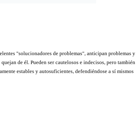
xcelentes "solucionadores de problemas", anticipan problemas y
quejan de él. Pueden ser cautelosos e indecisos, pero también
namente estables y autosuficientes, defendiéndose a sí mismos