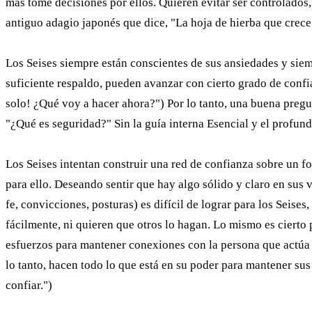
más tome decisiones por ellos. Quieren evitar ser controlados
antiguo adagio japonés que dice, "La hoja de hierba que crece 
Los Seises siempre están conscientes de sus ansiedades y siemp
suficiente respaldo, pueden avanzar con cierto grado de confi
solo! ¿Qué voy a hacer ahora?") Por lo tanto, una buena pregu
"¿Qué es seguridad?" Sin la guía interna Esencial y el profun
Los Seises intentan construir una red de confianza sobre un f
para ello. Deseando sentir que hay algo sólido y claro en sus 
fe, convicciones, posturas) es difícil de lograr para los Seise
fácilmente, ni quieren que otros lo hagan. Lo mismo es cierto 
esfuerzos para mantener conexiones con la persona que actúa 
lo tanto, hacen todo lo que está en su poder para mantener su
confiar.")