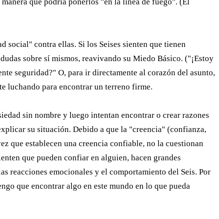
 manera que podría ponerlos "en la línea de fuego". (El
social" contra ellas. Si los Seises sienten que tienen
e dudas sobre sí mismos, reavivando su Miedo Básico. ("¡Estoy
nte seguridad?" O, para ir directamente al corazón del asunto,
te luchando para encontrar un terreno firme.
siedad sin nombre y luego intentan encontrar o crear razones
xplicar su situación. Debido a que la "creencia" (confianza,
 vez que establecen una creencia confiable, no la cuestionan
 sienten que pueden confiar en alguien, hacen grandes
las reacciones emocionales y el comportamiento del Seis. Por
 tengo que encontrar algo en este mundo en lo que pueda